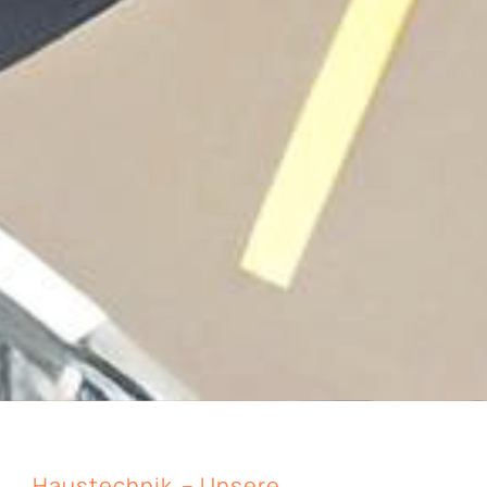
Haustechnik
– Unsere