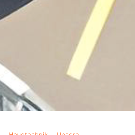
Haustechnik
– Unsere