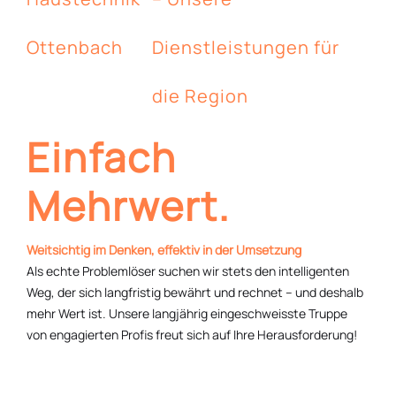
Ottenbach
Dienstleistungen für
die Region
Einfach
Mehrwert.
Weitsichtig im Denken, effektiv in der Umsetzung
Als echte Problemlöser suchen wir stets den intelligenten
Weg, der sich langfristig bewährt und rechnet – und deshalb
mehr Wert ist. Unsere langjährig eingeschweisste Truppe
von engagierten Profis freut sich auf Ihre Herausforderung!