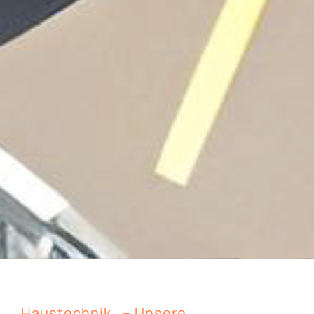
Haustechnik
– Unsere