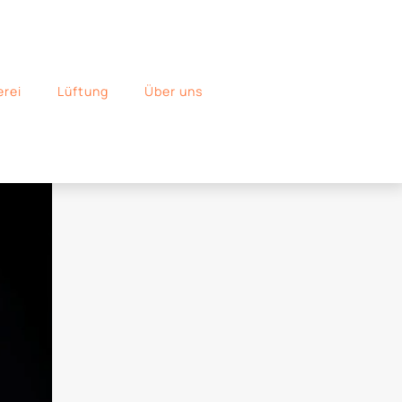
erei
Lüftung
Über uns