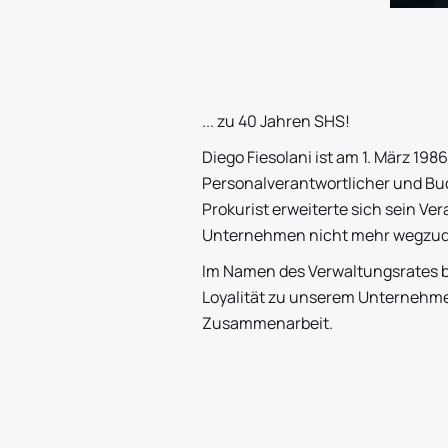
... zu 40 Jahren SHS!
Diego Fiesolani ist am 1. März 198
Personalverantwortlicher und Buc
Prokurist erweiterte sich sein Ver
Unternehmen nicht mehr wegzu
Im Namen des Verwaltungsrates be
Loyalität zu unserem Unternehme
Zusammenarbeit.