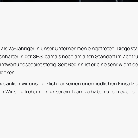
6 als 23-Jähriger in unser Unternehmen eingetreten. Diego sta
hhalter in der SHS, damals noch am alten Standort im Zentrum
antwortungsgebiet stetig. Seit Beginn ist er eine sehr wichtige
denken.
danken wir uns herzlich für seinen unermüdlichen Einsatz u
n Wir sind froh, ihn in unserem Team zu haben und freuen u