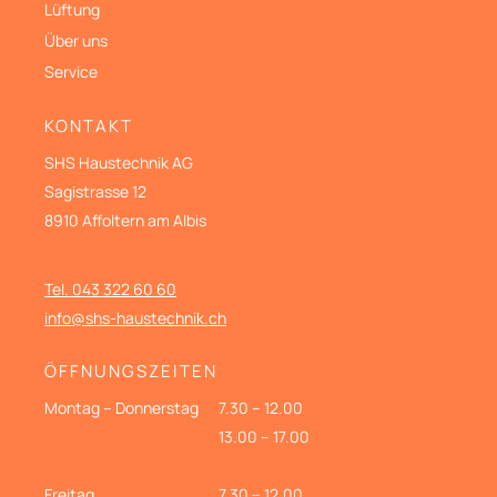
Lüftung
Über uns
Service
KONTAKT
SHS Haustechnik AG
Sagistrasse 12
8910 Affoltern am Albis
Tel. 043 322 60 60
info@shs-haustechnik.ch
ÖFFNUNGSZEITEN
Montag – Donnerstag
7.30 – 12.00
13.00 – 17.00
Freitag
7.30 – 12.00