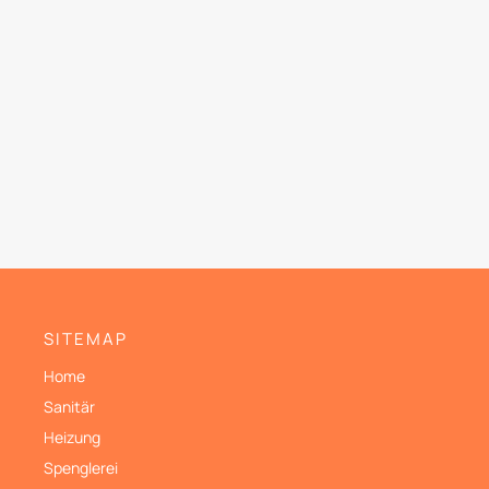
SITEMAP
Home
Sanitär
Heizung
Spenglerei